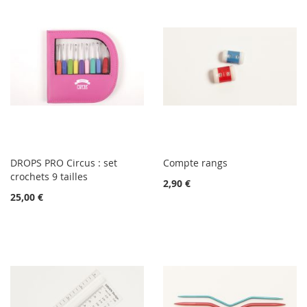
DROPS PRO Circus : set
Compte rangs
crochets 9 tailles
2,90 €
25,00 €