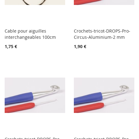
Cable pour aiguilles
Crochets-tricot-DROPS-Pro-
interchangeables 100cm
Circus-Aluminium-2 mm
1,75 €
1,90 €