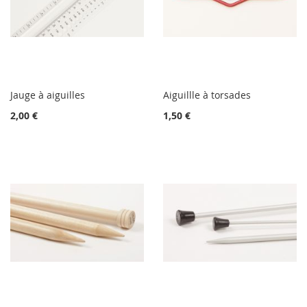
Jauge à aiguilles
Aiguillle à torsades
2,00 €
1,50 €