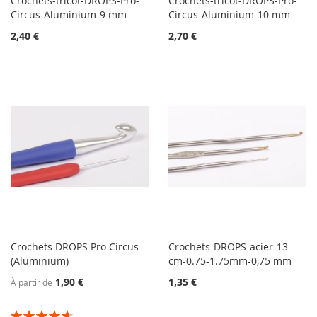
Crochets-tricot-DROPS-Pro-
Crochets-tricot-DROPS-Pro-
Circus-Aluminium-9 mm
Circus-Aluminium-10 mm
2,40 €
2,70 €
Crochets DROPS Pro Circus
Crochets-DROPS-acier-13-
(Aluminium)
cm-0.75-1.75mm-0,75 mm
1,90 €
1,35 €
À partir de
Évaluation: