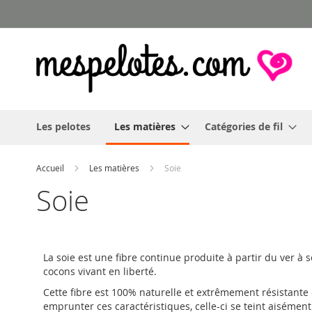
Allez
au
contenu
Les pelotes
Les matières
Catégories de fil
Accueil
Les matières
Soie
Soie
La soie est une fibre continue produite à partir du ver à 
cocons vivant en liberté.
Cette fibre est 100% naturelle et extrêmement résistante e
emprunter ces caractéristiques, celle-ci se teint aisémen