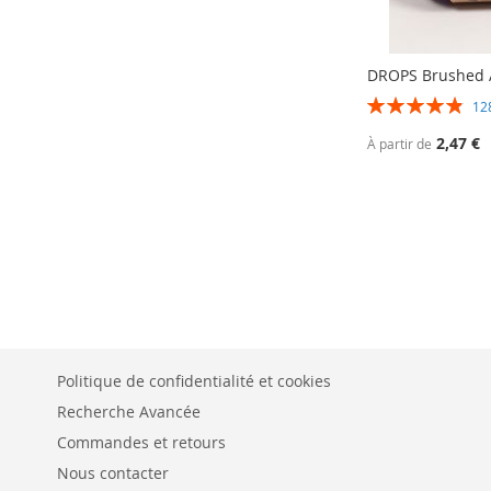
DROPS Brushed A
Évaluation:
1
97%
2,47 €
À partir de
Politique de confidentialité et cookies
Recherche Avancée
Commandes et retours
Nous contacter