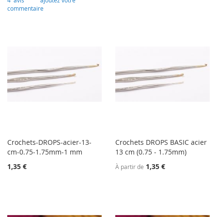
4
avis
ajoutez votre
commentaire
Crochets-DROPS-acier-13-
Crochets DROPS BASIC acier
cm-0.75-1.75mm-1 mm
13 cm (0.75 - 1.75mm)
1,35 €
1,35 €
À partir de