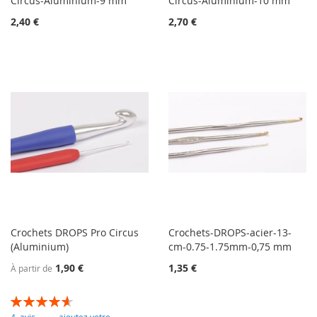
Circus-Aluminium-9 mm
Circus-Aluminium-10 mm
2,40 €
2,70 €
Crochets DROPS Pro Circus
Crochets-DROPS-acier-13-
(Aluminium)
cm-0.75-1.75mm-0,75 mm
1,90 €
1,35 €
À partir de
Évaluation:
93
100
% of