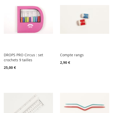
DROPS PRO Circus : set
Compte rangs
crochets 9 tailles
2,90 €
25,00 €