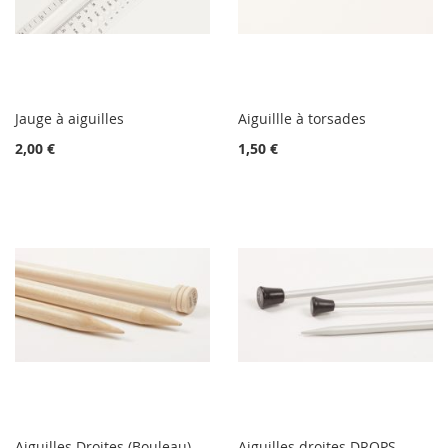
Jauge à aiguilles
Aiguillle à torsades
2,00 €
1,50 €
Aiguilles Droites (Bouleau)
Aiguilles droites DROPS