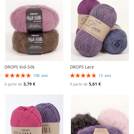
DROPS Kid-Silk
DROPS Lace
Évaluation:
Évaluation:
108
avis
15
avis
99%
97%
3,79 €
5,61 €
À partir de
À partir de