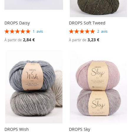
DROPS Daisy
DROPS Soft Tweed
Évaluation:
Évaluation:
1
avis
2
avis
100%
100%
2,84 €
3,23 €
À partir de
À partir de
DROPS Wish
DROPS Sky