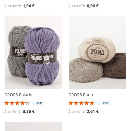
98%
97%
1,94 €
0,96 €
À partir de
À partir de
DROPS Polaris
DROPS Puna
Évaluation:
Évaluation:
8
avis
33
avis
88%
100%
3,86 €
2,61 €
À partir de
À partir de