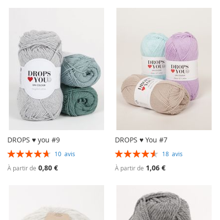
DROPS ♥ you #9
DROPS ♥ You #7
Évaluation:
Évaluation:
10
avis
18
avis
94%
92%
0,80 €
1,06 €
À partir de
À partir de