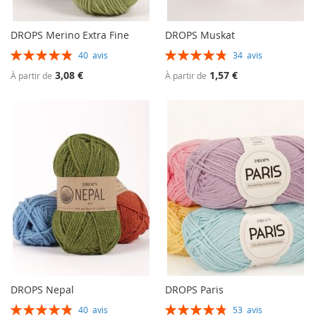
DROPS Merino Extra Fine
DROPS Muskat
Évaluation:
Évaluation:
40
avis
34
avis
98%
97%
3,08 €
1,57 €
À partir de
À partir de
DROPS Nepal
DROPS Paris
Évaluation:
Évaluation:
40
avis
53
avis