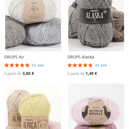
DROPS Air
DROPS Alaska
Évaluation:
Évaluation:
52
avis
43
avis
97%
97%
3,88 €
1,49 €
À partir de
À partir de