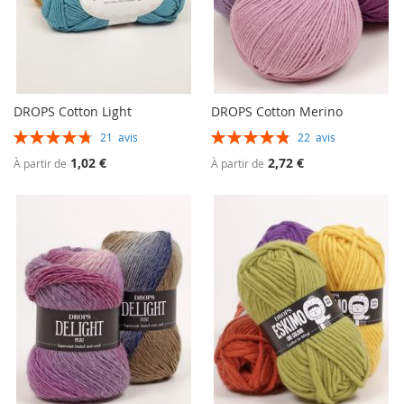
DROPS Cotton Light
DROPS Cotton Merino
Évaluation:
Évaluation:
21
avis
22
avis
95%
97%
1,02 €
2,72 €
À partir de
À partir de