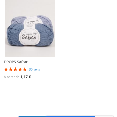
DROPS Safran
Évaluation:
30
avis
98%
1,17 €
À partir de