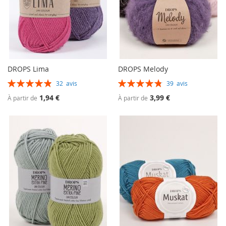
DROPS Lima
DROPS Melody
Évaluation:
Évaluation:
32
avis
39
avis
98%
97%
1,94 €
3,99 €
À partir de
À partir de