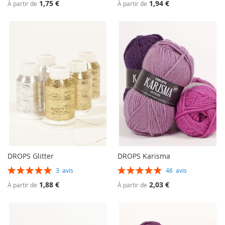
1,75 €
1,94 €
À partir de
À partir de
DROPS Glitter
DROPS Karisma
Évaluation:
Évaluation:
3
avis
46
avis
100%
99%
1,88 €
2,03 €
À partir de
À partir de