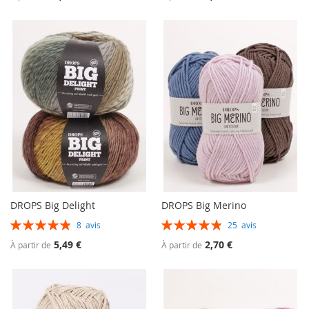
DROPS Big Delight
DROPS Big Merino
Évaluation:
Évaluation:
8
avis
25
avis
98%
98%
5,49 €
2,70 €
À partir de
À partir de