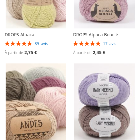
DROPS Alpaca
DROPS Alpaca Bouclé
Évaluation:
Évaluation:
89
avis
17
avis
96%
98%
2,75 €
2,45 €
À partir de
À partir de