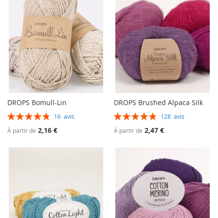
DROPS Bomull-Lin
DROPS Brushed Alpaca Silk
Évaluation:
Évaluation:
16
avis
128
avis
97%
97%
2,16 €
2,47 €
À partir de
À partir de