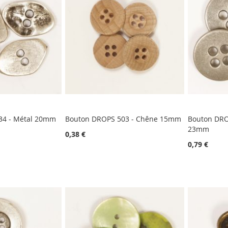
34 - Métal 20mm
Bouton DROPS 503 - Chêne 15mm
Bouton DRO
23mm
0,38 €
0,79 €