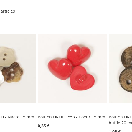
articles
00 - Nacre 15 mm
Bouton DROPS 553 - Coeur 15 mm
Bouton DRO
buffle 20 
0,35 €
1,05 €