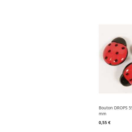
Bouton DROPS 55
mm
0,55 €