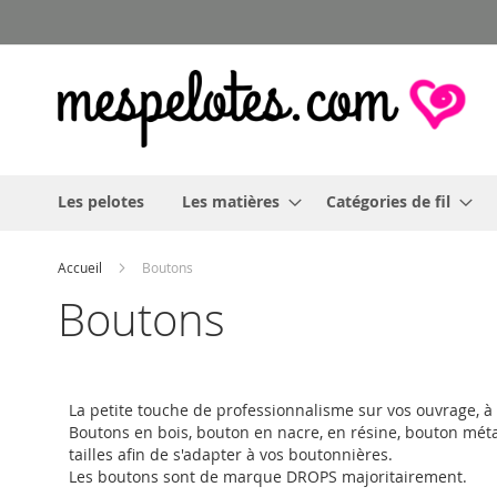
Allez
au
contenu
Les pelotes
Les matières
Catégories de fil
Accueil
Boutons
Boutons
La petite touche de professionnalisme sur vos ouvrage, à 
Boutons en bois, bouton en nacre, en résine, bouton méta
tailles afin de s'adapter à vos boutonnières.
Les boutons sont de marque DROPS majoritairement.