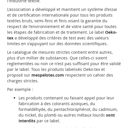
l'industrie textile.
L'association a développé et maintient un système d'essai
et de certification internationale pour tous les produits
textiles bruts, semi-finis et finis visant la garantie du
respect de l'environnement et de votre santé pour toutes
les étapes de fabrication et de traitement. Le label
Oeko-
tex
a développé des critères de test avec des valeurs
limites en s'appuyant sur des données scientifiques.
Le catalogue de mesures strictes contient entre autres,
plus d'un millier de substances. Que celles-ci soient
reglementées ou non ce n'est pas suffisant pour être validé
par le label. Tous les produits labelisés Oeko-tex et
proposé sur
mespelotes.com
respectent un cahier des
charges strictes.
Par exemple :
Les produits contenant ou faisant appel pour leur
fabrication à des colorants azoïques, du
formaldéhyde, du pentachlorophénol, du cadmium,
du nickel, du plomb ou autres métaux lourds
sont
interdits
par ce label.