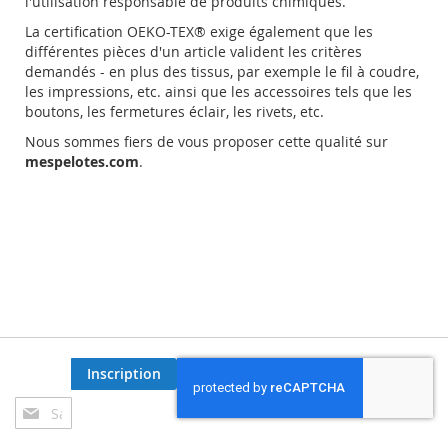
l'utilisation responsable de produits chimiques.
La certification OEKO-TEX® exige également que les
différentes pièces d'un article valident les critères
demandés - en plus des tissus, par exemple le fil à coudre,
les impressions, etc. ainsi que les accessoires tels que les
boutons, les fermetures éclair, les rivets, etc.
Nous sommes fiers de vous proposer cette qualité sur
mespelotes.com
.
Inscription
Inscription
à
notre