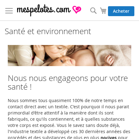
Allez
au
Rechercher
Mon panier
Acheter
contenu
Santé et environnement
Nous nous engageons pour votre
santé !
Nous sommes tous quasiment 100% de notre temps en
contact direct avec un textile. C'est pourquoi il nous parait
primordial d'être attentif à la manière dont ils sont
fabriqués, ce qu'ils contiennent, et à quelles substances
votre corps est exposé. Vous le savez sans doute déjà,
l'industrie textile a développé ces 30 dernières années des
procédés et des substances de plus en plus
nocives
pour