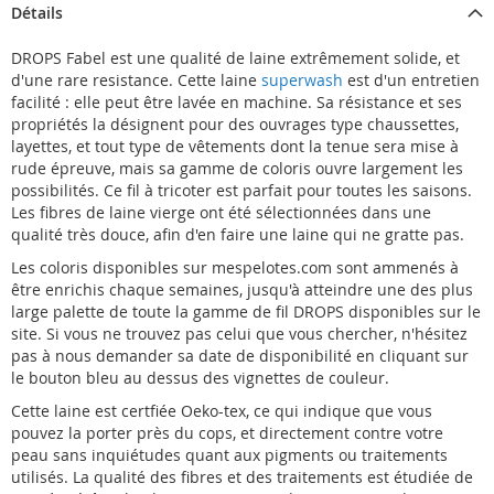
Détails
DROPS Fabel est une qualité de laine extrêmement solide, et
d'une rare resistance. Cette laine
superwash
est d'un entretien
facilité : elle peut être lavée en machine. Sa résistance et ses
propriétés la désignent pour des ouvrages type chaussettes,
layettes, et tout type de vêtements dont la tenue sera mise à
rude épreuve, mais sa gamme de coloris ouvre largement les
possibilités. Ce fil à tricoter est parfait pour toutes les saisons.
Les fibres de laine vierge ont été sélectionnées dans une
qualité très douce, afin d'en faire une laine qui ne gratte pas.
Les coloris disponibles sur mespelotes.com sont ammenés à
être enrichis chaque semaines, jusqu'à atteindre une des plus
large palette de toute la gamme de fil DROPS disponibles sur le
site. Si vous ne trouvez pas celui que vous chercher, n'hésitez
pas à nous demander sa date de disponibilité en cliquant sur
le bouton bleu au dessus des vignettes de couleur.
Cette laine est certfiée Oeko-tex, ce qui indique que vous
pouvez la porter près du cops, et directement contre votre
peau sans inquiétudes quant aux pigments ou traitements
utilisés. La qualité des fibres et des traitements est étudiée de