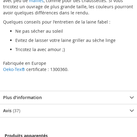
avec peu de
mailles
, comme pour des chaussettes. Si vous
tricotez un ouvrage de plus grande taille, les couleurs pourront
avoir quelques différences dans le rendu.
Quelques conseils pour l'entretien de la laine fabel :
Ne pas sécher au soleil
Evitez de laisser votre laine griller au sèche linge
Tricotez la avec amour ;)
Fabriquée en Europe
Oeko-Tex®
certificate : 1300360.
Plus d’information
Avis
37
Produits apparentés