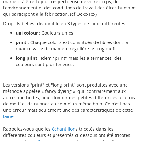
manière à être la plus respectueuse de votre corps, de
l'environnement et des conditions de travail des êtres humains
qui participent à la fabrication. (cf Oeko-Tex)
Drops Fabel est disponible en 3 types de laine différentes:
uni colour
: Couleurs unies
print
: Chaque coloris est constitués de fibres dont la
nuance varie de manière régulière le long du fil
long print
: idem "print" mais les alternances des
couleurs sont plus longues.
Les versions "print" et "long print" sont produites avec une
méthode appelée « fancy dyeing », qui, contrairement aux
autres méthodes, peut donner des petites différences à la fois
de motif et de nuance au sein d'un même bain. Ce n'est pas
une erreur mais seulement une des caractéristiques de cette
laine
.
Rappelez-vous que les
échantillon
s tricotés dans les
différentes couleurs et présentés ci-dessous ont été tricotés