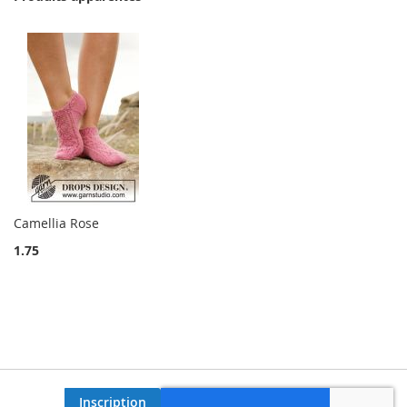
Camellia Rose
1.75
Inscription