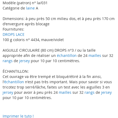
Modèle (patron) n° la/031
Catégorie de
laine
A
Dimensions: à peu près 50 cm milieu dos, et à peu près 170 cm
d'envergure après blocage
Fournitures:
DROPS LACE
100 g coloris n° 4434, mauve/violet
AIGUILLE CIRCULAIRE (80 cm) DROPS n°3 / ou la taille
appropriée afin de réaliser un
échantillon
de 24
mailles
sur 32
rangs
de
jersey
pour 10 par 10 centimètres.
ÉCHANTILLON:
Cet ouvrage va être trempé et bloqué/étiré à la fin ainsi,
l'
échantillon
n'est pas très important. Mais pour savoir si vous
tricotez trop serré/lâche, faites un test avec les aiguilles 3 en
jersey
pour avoir à peu près 24
mailles
sur 32
rangs
de
jersey
pour 10 par 10 centimètres.
Imprimer le tuto !