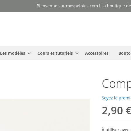
Bienvenue sur mespelotes.com ! La boutique des
Les modèles
Cours et tutoriels
Accessoires
Bouto
Comp
Soyez le premi
2,90 
À utiliser avec