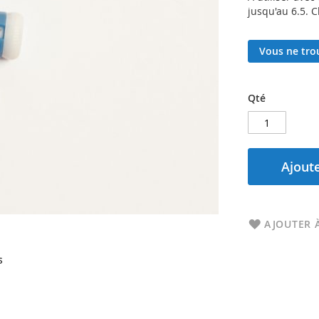
jusqu'au 6.5. 
Vous ne trou
Qté
Ajoute
AJOUTER À
s