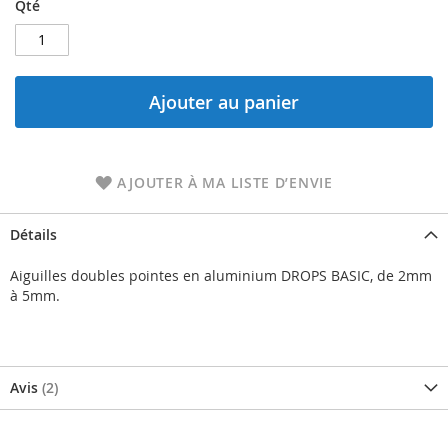
Qté
Ajouter au panier
AJOUTER À MA LISTE D’ENVIE
Détails
Aiguilles doubles pointes en aluminium DROPS BASIC, de 2mm
à 5mm.
Avis
2