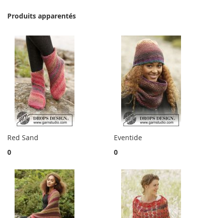
Produits apparentés
Red Sand
Eventide
0
0