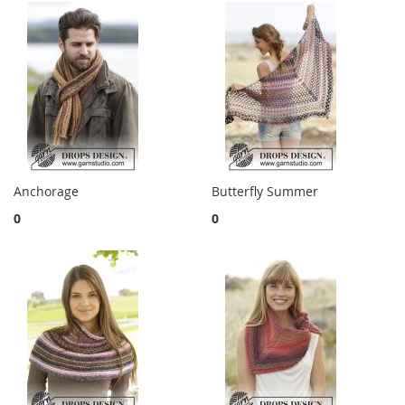
Anchorage
Butterfly Summer
0
0