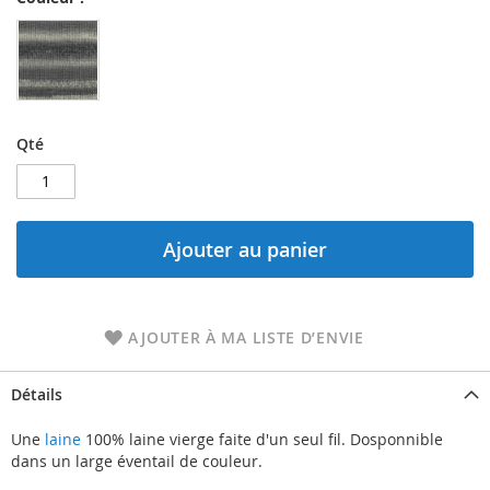
Qté
Ajouter au panier
AJOUTER À MA LISTE D’ENVIE
Détails
Une
laine
100% laine vierge faite d'un seul fil. Dosponnible
dans un large éventail de couleur.