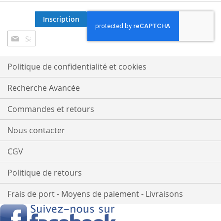
Inscription
Inscription
à
notre
lettre
Politique de confidentialité et cookies
d’information
:
Recherche Avancée
Commandes et retours
Nous contacter
CGV
Politique de retours
Frais de port - Moyens de paiement - Livraisons