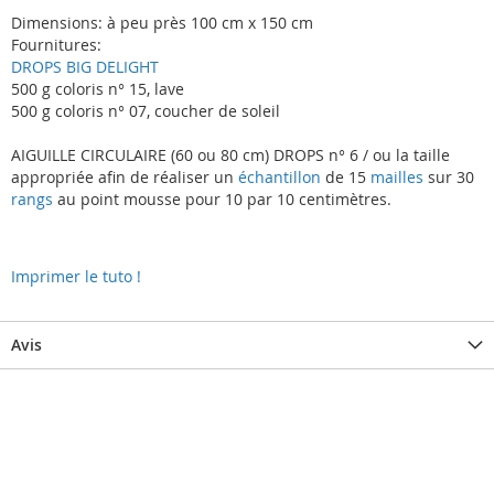
Dimensions: à peu près 100 cm x 150 cm
Fournitures:
DROPS BIG DELIGHT
500 g coloris n° 15, lave
500 g coloris n° 07, coucher de soleil
AIGUILLE CIRCULAIRE (60 ou 80 cm) DROPS n° 6 / ou la taille
appropriée afin de réaliser un
échantillon
de 15
mailles
sur 30
rangs
au point mousse pour 10 par 10 centimètres.
Imprimer le tuto !
Avis