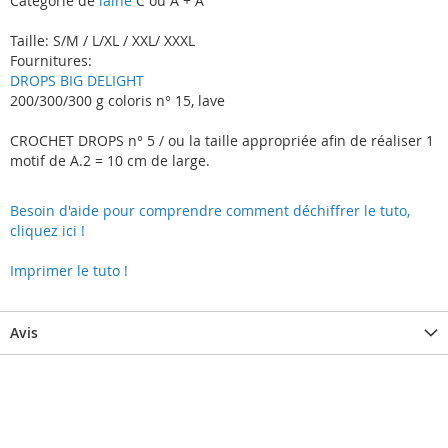
Catégorie de
laine
C ou A + A
Taille: S/M / L/XL / XXL/ XXXL
Fournitures:
DROPS BIG DELIGHT
200/300/300 g coloris n° 15, lave
CROCHET DROPS n° 5 / ou la taille appropriée afin de réaliser 1
motif de A.2 = 10 cm de large.
Besoin d'aide pour comprendre comment déchiffrer le tuto,
cliquez ici !
Imprimer le tuto !
Avis