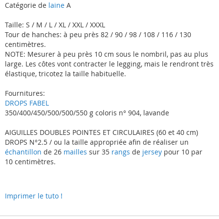
Catégorie de
laine
A
Taille: S / M / L / XL / XXL / XXXL
Tour de hanches: à peu près 82 / 90 / 98 / 108 / 116 / 130
centimètres.
NOTE: Mesurer à peu près 10 cm sous le nombril, pas au plus
large. Les côtes vont contracter le legging, mais le rendront très
élastique, tricotez la taille habituelle.
Fournitures:
DROPS FABEL
350/400/450/500/500/550 g coloris n° 904, lavande
AIGUILLES DOUBLES POINTES ET CIRCULAIRES (60 et 40 cm)
DROPS N°2.5 / ou la taille appropriée afin de réaliser un
échantillon
de 26
mailles
sur 35
rangs
de
jersey
pour 10 par
10 centimètres.
Imprimer le tuto !