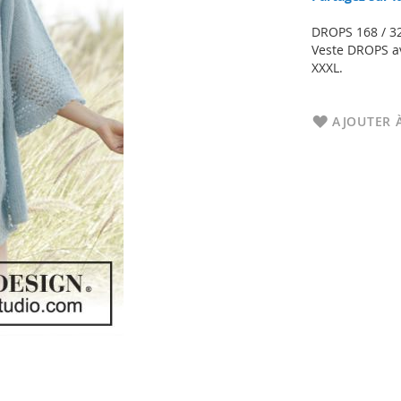
DROPS 168 / 3
Veste DROPS av
XXXL.
AJOUTER À