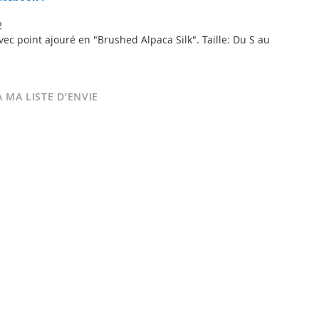
2
ec point ajouré en "Brushed Alpaca Silk". Taille: Du S au
 MA LISTE D’ENVIE