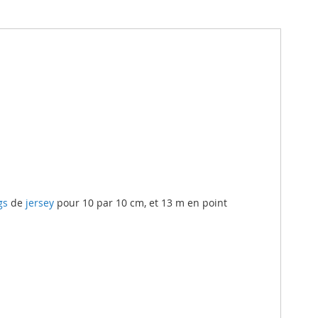
gs
de
jersey
pour 10 par 10 cm, et 13 m en point