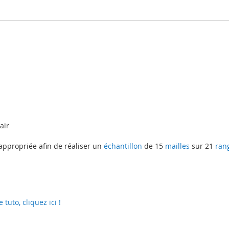
air
appropriée afin de réaliser un
échantillon
de 15
mailles
sur 21
ran
uto, cliquez ici !