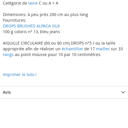
Catégorie de
laine
C ou A + A
Dimensions: à peu près 200 cm au plus long
Fournitures:
DROPS BRUSHED ALPACA SILK
100 g coloris n° 13, bleu jeans
AIGUILLE CIRCULAIRE (60 ou 80 cm) DROPS n°5 / ou la taille
appropriée afin de réaliser un
échantillon
de 17
mailles
sur 33
rangs
au point mousse pour 10 par 10 centimètres.
Imprimer le tuto !
Avis