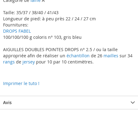
Catégorie de
laine
A
Taille: 35/37 / 38/40 / 41/43
Longueur de pied: à peu près 22 / 24 / 27 cm
Fournitures:
DROPS FABEL
100/100/100 g coloris n° 103, gris bleu
AIGUILLES DOUBLES POINTES DROPS n° 2.5 / ou la taille
appropriée afin de réaliser un
échantillon
de 26
mailles
sur 34
rangs
de
jersey
pour 10 par 10 centimètres.
Imprimer le tuto !
Avis