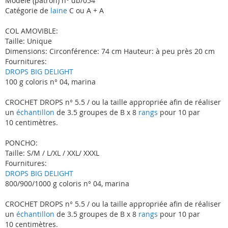
Modèle (patron) n° db/054
Catégorie de
laine
C ou A + A
COL AMOVIBLE:
Taille: Unique
Dimensions: Circonférence: 74 cm Hauteur: à peu près 20 cm
Fournitures:
DROPS BIG DELIGHT
100 g coloris n° 04, marina
CROCHET DROPS n° 5.5 / ou la taille appropriée afin de réaliser
un
échantillon
de 3.5 groupes de B x 8
rangs
pour 10 par
10 centimètres.
PONCHO:
Taille: S/M / L/XL / XXL/ XXXL
Fournitures:
DROPS BIG DELIGHT
800/900/1000 g coloris n° 04, marina
CROCHET DROPS n° 5.5 / ou la taille appropriée afin de réaliser
un
échantillon
de 3.5 groupes de B x 8
rangs
pour 10 par
10 centimètres.