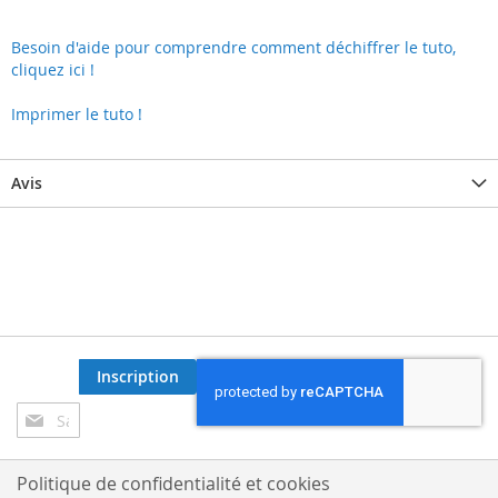
Besoin d'aide pour comprendre comment déchiffrer le tuto,
cliquez ici !
Imprimer le tuto !
Avis
Inscription
Inscription
à
notre
lettre
Politique de confidentialité et cookies