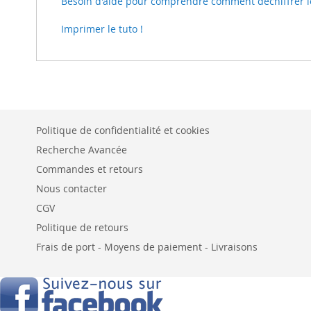
Besoin d'aide pour comprendre comment déchiffrer le t
Imprimer le tuto !
Politique de confidentialité et cookies
Recherche Avancée
Commandes et retours
Nous contacter
CGV
Politique de retours
Frais de port - Moyens de paiement - Livraisons