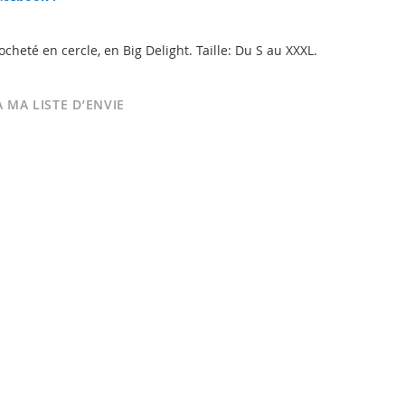
1
cheté en cercle, en Big Delight. Taille: Du S au XXXL.
 MA LISTE D’ENVIE
Fall Festival