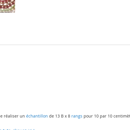
de réaliser un
échantillon
de 13 B x 8
rangs
pour 10 par 10 centimèt