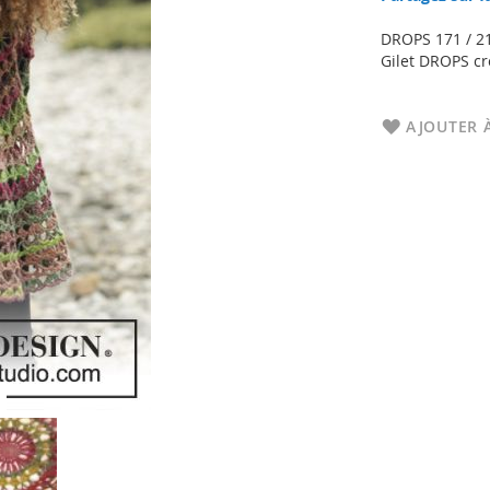
DROPS 171 / 2
Gilet DROPS cro
AJOUTER À