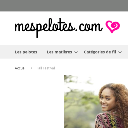
Allez
au
contenu
Les pelotes
Les matières
Catégories de fil
Accueil
Fall Festival
Skip
to
the
end
of
the
images
gallery