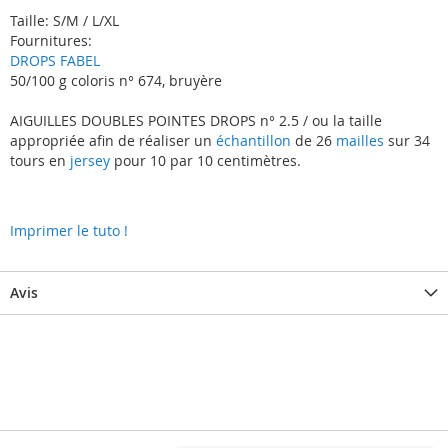
Taille: S/M / L/XL
Fournitures:
DROPS FABEL
50/100 g coloris n° 674, bruyère
AIGUILLES DOUBLES POINTES DROPS n° 2.5 / ou la taille
appropriée afin de réaliser un
échantillon
de 26
mailles
sur 34
tours en
jersey
pour 10 par 10 centimètres.
Imprimer le tuto !
Avis