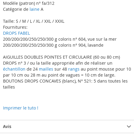
Modèle (patron) n° fa/312
Catégorie de
laine
A
Taille: S / M / L / XL / XXL / XXXL
Fournitures:
DROPS FABEL
200/200/200/250/250/300 g coloris n° 604, vue sur la mer
200/200/200/250/250/300 g coloris n° 904, lavande
AIGUILLES DOUBLES POINTES ET CIRCULAIRE (60 ou 80 cm)
DROPS n° 3 / ou la taille appropriée afin de réaliser un
échantillon
de 24
mailles
sur 48
rangs
au point mousse pour 10
par 10 cm ou 28 m au point de vagues = 10 cm de large.
BOUTONS DROPS CONCAVES (blanc), N° 521: 5 dans toutes les
tailles
Imprimer le tuto !
Avis