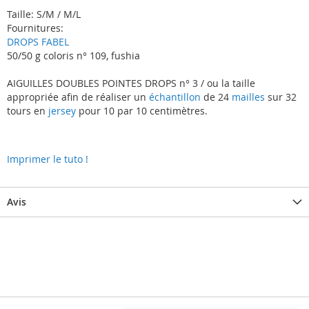
Taille: S/M / M/L
Fournitures:
DROPS FABEL
50/50 g coloris n° 109, fushia
AIGUILLES DOUBLES POINTES DROPS n° 3 / ou la taille
appropriée afin de réaliser un
échantillon
de 24
mailles
sur 32
tours en
jersey
pour 10 par 10 centimètres.
Imprimer le tuto !
Avis