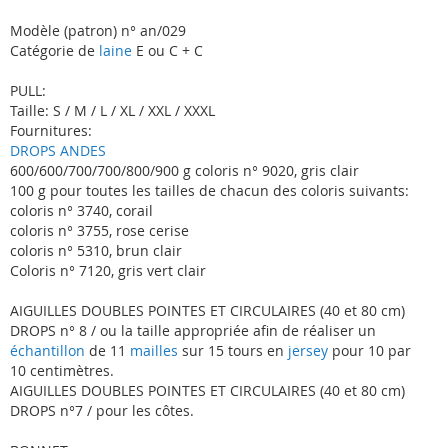
Modèle (patron) n° an/029
Catégorie de
laine
E ou C + C
PULL:
Taille: S / M / L / XL / XXL / XXXL
Fournitures:
DROPS ANDES
600/600/700/700/800/900 g coloris n° 9020, gris clair
100 g pour toutes les tailles de chacun des coloris suivants:
coloris n° 3740, corail
coloris n° 3755, rose cerise
coloris n° 5310, brun clair
Coloris n° 7120, gris vert clair
AIGUILLES DOUBLES POINTES ET CIRCULAIRES (40 et 80 cm)
DROPS n° 8 / ou la taille appropriée afin de réaliser un
échantillon
de 11
mailles
sur 15 tours en
jersey
pour 10 par
10 centimètres.
AIGUILLES DOUBLES POINTES ET CIRCULAIRES (40 et 80 cm)
DROPS n°7 / pour les côtes.