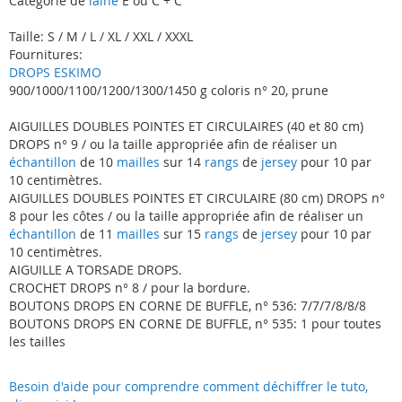
Catégorie de
laine
E ou C + C
Taille: S / M / L / XL / XXL / XXXL
Fournitures:
DROPS ESKIMO
900/1000/1100/1200/1300/1450 g coloris n° 20, prune
AIGUILLES DOUBLES POINTES ET CIRCULAIRES (40 et 80 cm)
DROPS n° 9 / ou la taille appropriée afin de réaliser un
échantillon
de 10
mailles
sur 14
rangs
de
jersey
pour 10 par
10 centimètres.
AIGUILLES DOUBLES POINTES ET CIRCULAIRE (80 cm) DROPS n°
8 pour les côtes / ou la taille appropriée afin de réaliser un
échantillon
de 11
mailles
sur 15
rangs
de
jersey
pour 10 par
10 centimètres.
AIGUILLE A TORSADE DROPS.
CROCHET DROPS n° 8 / pour la bordure.
BOUTONS DROPS EN CORNE DE BUFFLE, n° 536: 7/7/7/8/8/8
BOUTONS DROPS EN CORNE DE BUFFLE, n° 535: 1 pour toutes
les tailles
Besoin d'aide pour comprendre comment déchiffrer le tuto,