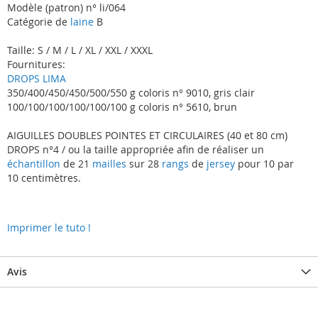
Modèle (patron) n° li/064
Catégorie de
laine
B
Taille: S / M / L / XL / XXL / XXXL
Fournitures:
DROPS LIMA
350/400/450/450/500/550 g coloris n° 9010, gris clair
100/100/100/100/100/100 g coloris n° 5610, brun
AIGUILLES DOUBLES POINTES ET CIRCULAIRES (40 et 80 cm)
DROPS n°4 / ou la taille appropriée afin de réaliser un
échantillon
de 21
mailles
sur 28
rangs
de
jersey
pour 10 par
10 centimètres.
Imprimer le tuto !
Avis