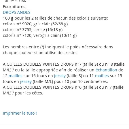
Taille: S / M/L
Fournitures:
DROPS ANDES
100 g pour les 2 tailles de chacun des coloris suivants:
coloris n° 9020, gris clair (62/68 g)
coloris n° 3755, cerise (16/18 g)
coloris n° 7120, vert/gris clair (10/11 g)
Les nombres entre (/) indiquent le poids nécessaire dans
chaque couleur si on utilise des restes.
AIGUILLES DOUBLES POINTES DROPS n°7 (taille S) ou n° 8 (taille
M/L) / ou la taille appropriée afin de réaliser un
échantillon
de
12
mailles
sur 16 tours en
jersey
(taille S) ou 11
mailles
sur 15
tours en
jersey
(taille M/L) pour 10 par 10 centimètres.
AIGUILLES DOUBLES POINTES DROPS n°6 (taille S) ou n°7 (taille
M/L) / pour les côtes.
Imprimer le tuto !