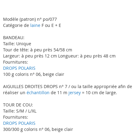
Modèle (patron) n° po/077
Catégorie de
laine
F ou E + E
BANDEAU:
Taille: Unique
Tour de tête: à peu près 54/58 cm
Largeur: à peu près 12 cm Longueur: à peu près 48 cm
Fournitures:
DROPS POLARIS
100 g coloris n° 06, beige clair
AIGUILLES DROITES DROPS n° 7 / ou la taille appropriée afin de
réaliser un
échantillon
de 11 m
jersey
= 10 cm de large.
TOUR DE COU:
Taille: S/M / L/XL
Fournitures:
DROPS POLARIS
300/300 g coloris n° 06, beige clair