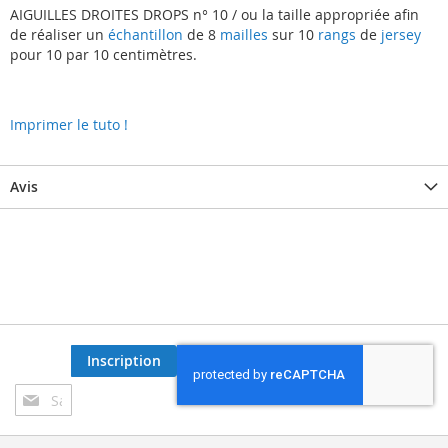
AIGUILLES DROITES DROPS n° 10 / ou la taille appropriée afin
de réaliser un
échantillon
de 8
mailles
sur 10
rangs
de
jersey
pour 10 par 10 centimètres.
Imprimer le tuto !
Avis
Inscription
Inscription
à
notre