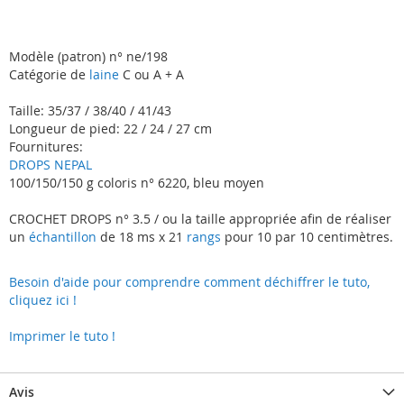
Modèle (patron) n° ne/198
Catégorie de
laine
C ou A + A
Taille: 35/37 / 38/40 / 41/43
Longueur de pied: 22 / 24 / 27 cm
Fournitures:
DROPS NEPAL
100/150/150 g coloris n° 6220, bleu moyen
CROCHET DROPS n° 3.5 / ou la taille appropriée afin de réaliser
un
échantillon
de 18 ms x 21
rangs
pour 10 par 10 centimètres.
Besoin d'aide pour comprendre comment déchiffrer le tuto,
cliquez ici !
Imprimer le tuto !
Avis