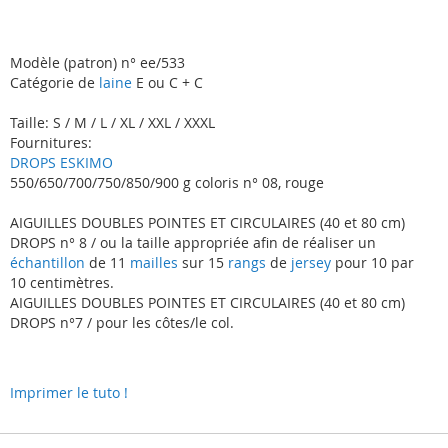
Modèle (patron) n° ee/533
Catégorie de
laine
E ou C + C
Taille: S / M / L / XL / XXL / XXXL
Fournitures:
DROPS ESKIMO
550/650/700/750/850/900 g coloris n° 08, rouge
AIGUILLES DOUBLES POINTES ET CIRCULAIRES (40 et 80 cm)
DROPS n° 8 / ou la taille appropriée afin de réaliser un
échantillon
de 11
mailles
sur 15
rangs
de
jersey
pour 10 par
10 centimètres.
AIGUILLES DOUBLES POINTES ET CIRCULAIRES (40 et 80 cm)
DROPS n°7 / pour les côtes/le col.
Imprimer le tuto !