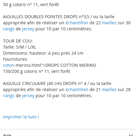
50 g coloris n° 11, vert forêt
AIGUILLES DOUBLES POINTES DROPS n°3,5 / ou la taille
appropriée afin de réaliser un
échantillon
de 22
mailles
sur 30
rangs
de
jersey
pour 10 par 10 centimètres.
TOUR DE COU:
Taille: S/M / L/XL
Dimensions: hauteur: à peu près 24 cm
Fournitures:
coton
-merino.html">DROPS COTTON MERINO
150/200 g coloris n° 11, vert forêt
AIGUILLE CIRCULAIRE (40 cm) DROPS n° 4 / ou la taille
appropriée afin de réaliser un
échantillon
de 21
mailles
sur 28
rangs
de
jersey
pour 10 par 10 centimètres.
Imprimer le tuto !
Avis