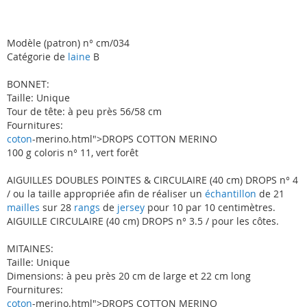
Modèle (patron) n° cm/034
Catégorie de
laine
B
BONNET:
Taille: Unique
Tour de tête: à peu près 56/58 cm
Fournitures:
coton
-merino.html">DROPS COTTON MERINO
100 g coloris n° 11, vert forêt
AIGUILLES DOUBLES POINTES & CIRCULAIRE (40 cm) DROPS n° 4
/ ou la taille appropriée afin de réaliser un
échantillon
de 21
mailles
sur 28
rangs
de
jersey
pour 10 par 10 centimètres.
AIGUILLE CIRCULAIRE (40 cm) DROPS n° 3.5 / pour les côtes.
MITAINES:
Taille: Unique
Dimensions: à peu près 20 cm de large et 22 cm long
Fournitures:
coton
-merino.html">DROPS COTTON MERINO