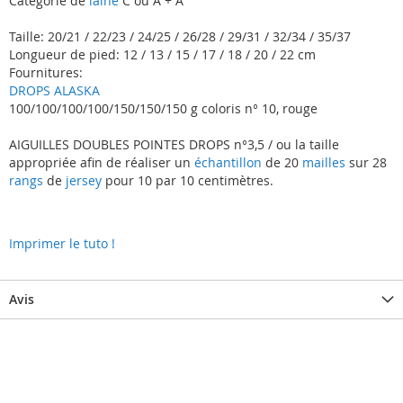
Catégorie de
laine
C ou A + A
Taille: 20/21 / 22/23 / 24/25 / 26/28 / 29/31 / 32/34 / 35/37
Longueur de pied: 12 / 13 / 15 / 17 / 18 / 20 / 22 cm
Fournitures:
DROPS ALASKA
100/100/100/100/150/150/150 g coloris n° 10, rouge
AIGUILLES DOUBLES POINTES DROPS n°3,5 / ou la taille
appropriée afin de réaliser un
échantillon
de 20
mailles
sur 28
rangs
de
jersey
pour 10 par 10 centimètres.
Imprimer le tuto !
Avis