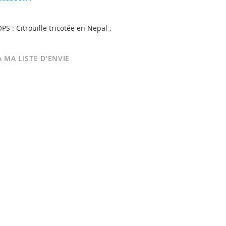
S : Citrouille tricotée en Nepal .
 MA LISTE D’ENVIE
The Patch