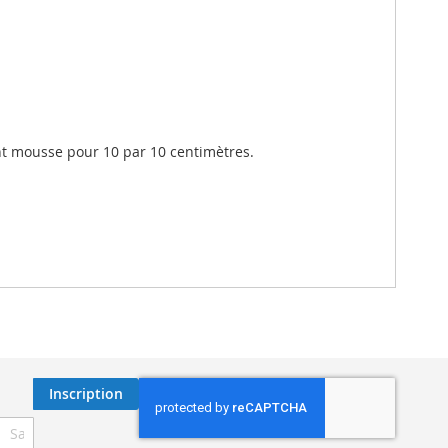
t mousse pour 10 par 10 centimètres.
Inscription
ription