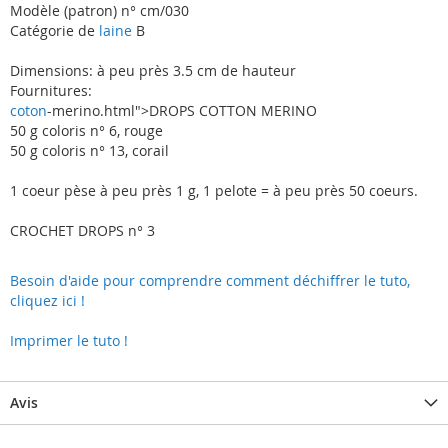
Modèle (patron) n° cm/030
Catégorie de
laine
B
Dimensions: à peu près 3.5 cm de hauteur
Fournitures:
coton
-merino.html">DROPS COTTON MERINO
50 g coloris n° 6, rouge
50 g coloris n° 13, corail
1 coeur pèse à peu près 1 g, 1 pelote = à peu près 50 coeurs.
CROCHET DROPS n° 3
Besoin d'aide pour comprendre comment déchiffrer le tuto,
cliquez ici !
Imprimer le tuto !
Avis