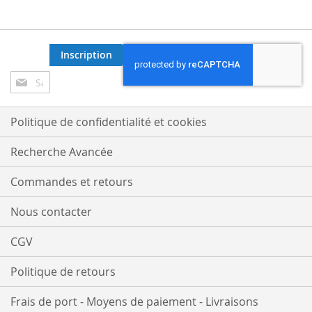
Inscription
Inscription
à
notre
lettre
Politique de confidentialité et cookies
d’information
:
Recherche Avancée
Commandes et retours
Nous contacter
CGV
Politique de retours
Frais de port - Moyens de paiement - Livraisons