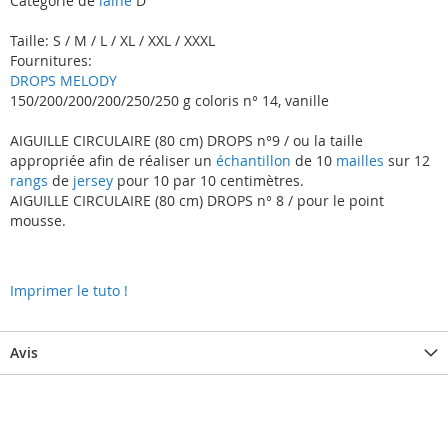
Catégorie de
laine
D
Taille: S / M / L / XL / XXL / XXXL
Fournitures:
DROPS MELODY
150/200/200/200/250/250 g coloris n° 14, vanille
AIGUILLE CIRCULAIRE (80 cm) DROPS n°9 / ou la taille
appropriée afin de réaliser un
échantillon
de 10
mailles
sur 12
rangs
de
jersey
pour 10 par 10 centimètres.
AIGUILLE CIRCULAIRE (80 cm) DROPS n° 8 / pour le point
mousse.
Imprimer le tuto !
Avis