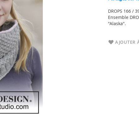
DROPS 166 / 3
Ensemble DROPS
"Alaska".
AJOUTER À