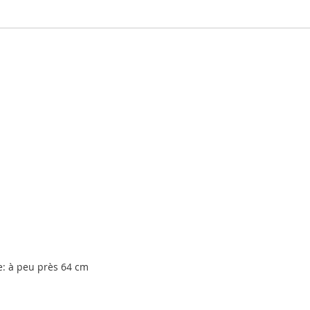
e: à peu près 64 cm