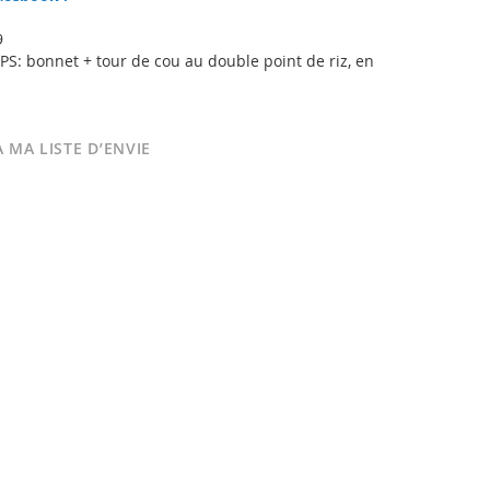
9
: bonnet + tour de cou au double point de riz, en
 MA LISTE D’ENVIE