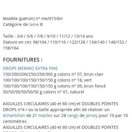
Modèle (patron) n° me/015/bn
Catégorie de
laine
B
Taille : 3/4 / 5/6 / 7/8 / 9/10 / 11/12 / 13/14 ans
Stature en cm: 98/104 / 110/116 / 122/128 / 134/140 / 146/152 /
158/164
FOURNITURES :
DROPS MERINO EXTRA FINE
150/200/200/250/250/300 g coloris n° 07, brun clair
100/100/100/150/150/150 g coloris n° 18, vert
100/100/100/150/150/150 g coloris n° 09, brun foncé
50/50/50/50/50/50 g coloris n° 01, naturel
AIGUILLES CIRCULAIRES (40 et 60 cm) et DOUBLES POINTES
DROPS n°4 / ou la taille appropriée afin de réaliser un
échantillon
de 21
mailles
sur 28
rangs
de
jersey
pour 10 par 10
centimètres.
AIGUILLES CIRCULAIRES (40 et 60 cm) et DOUBLES POINTES