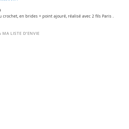
9
crochet, en brides + point ajouré, réalisé avec 2 fils Paris .
 MA LISTE D’ENVIE
Sol