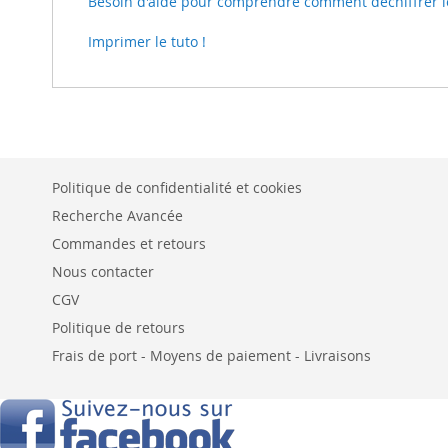
Besoin d'aide pour comprendre comment déchiffrer le t
Imprimer le tuto !
Politique de confidentialité et cookies
Recherche Avancée
Commandes et retours
Nous contacter
CGV
Politique de retours
Frais de port - Moyens de paiement - Livraisons