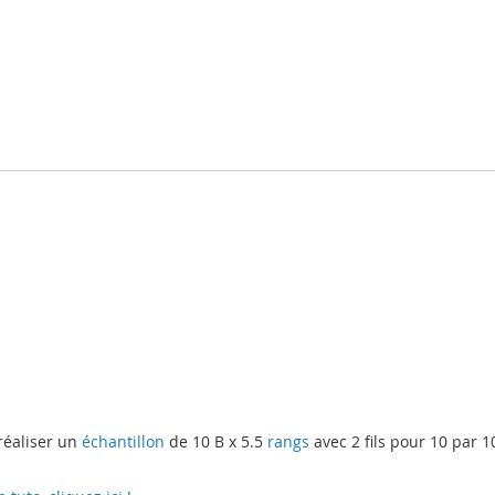
réaliser un
échantillon
de 10 B x 5.5
rangs
avec 2 fils pour 10 par 1