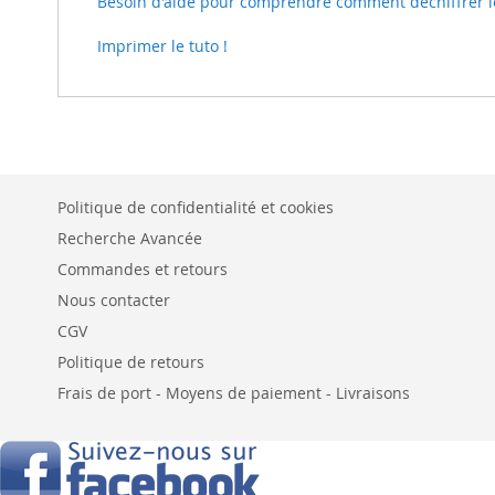
Besoin d'aide pour comprendre comment déchiffrer le t
Imprimer le tuto !
Politique de confidentialité et cookies
Recherche Avancée
Commandes et retours
Nous contacter
CGV
Politique de retours
Frais de port - Moyens de paiement - Livraisons