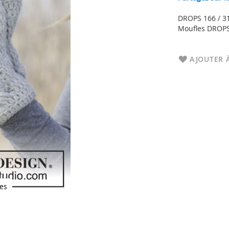
DROPS 166 / 3
Moufles DROPS 
AJOUTER À
es