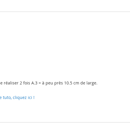
 réaliser 2 fois A.3 = à peu près 10.5 cm de large.
uto, cliquez ici !