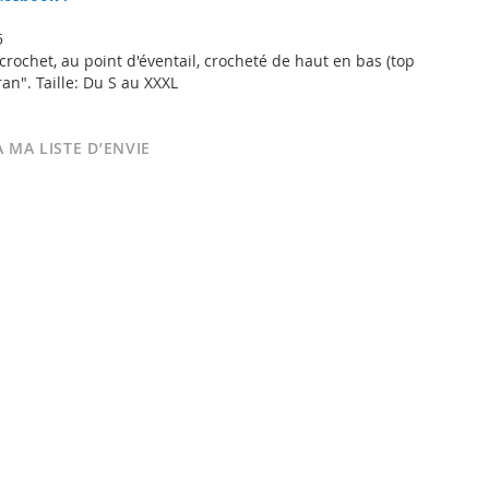
5
rochet, au point d'éventail, crocheté de haut en bas (top
an". Taille: Du S au XXXL
 MA LISTE D’ENVIE