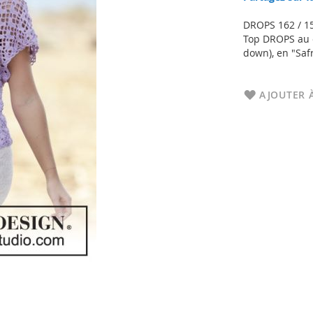
DROPS 162 / 1
Top DROPS au c
down), en "Safr
AJOUTER À