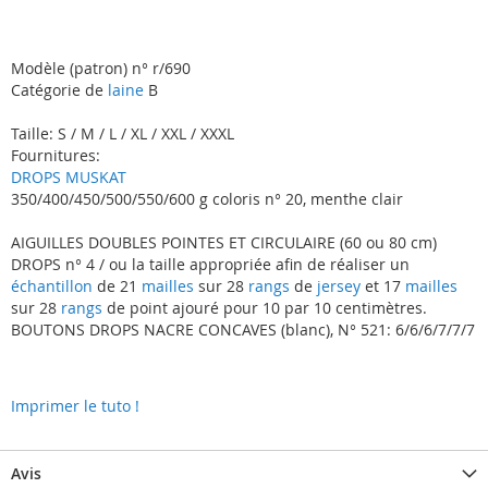
Modèle (patron) n° r/690
Catégorie de
laine
B
Taille: S / M / L / XL / XXL / XXXL
Fournitures:
DROPS MUSKAT
350/400/450/500/550/600 g coloris n° 20, menthe clair
AIGUILLES DOUBLES POINTES ET CIRCULAIRE (60 ou 80 cm)
DROPS n° 4 / ou la taille appropriée afin de réaliser un
échantillon
de 21
mailles
sur 28
rangs
de
jersey
et 17
mailles
sur 28
rangs
de point ajouré pour 10 par 10 centimètres.
BOUTONS DROPS NACRE CONCAVES (blanc), N° 521: 6/6/6/7/7/7
Imprimer le tuto !
Avis