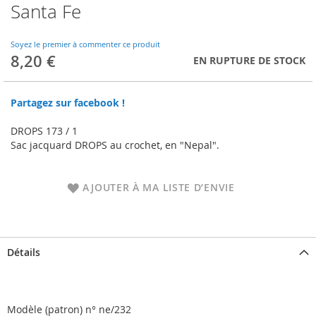
Santa Fe
Skip
to
the
Soyez le premier à commenter ce produit
beginning
8,20 €
EN RUPTURE DE STOCK
of
the
images
Partagez sur facebook !
gallery
DROPS 173 / 1
Sac jacquard DROPS au crochet, en "Nepal".
AJOUTER À MA LISTE D’ENVIE
Détails
Modèle (patron) n° ne/232