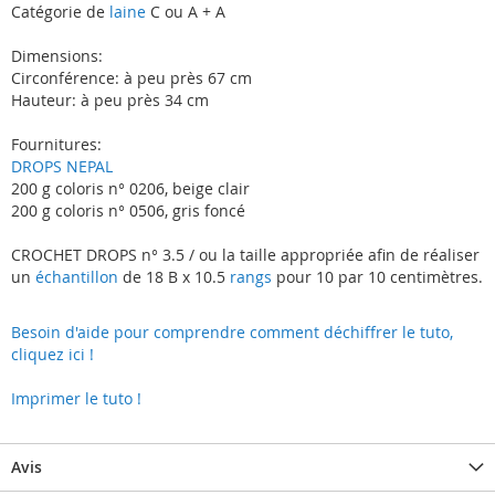
Catégorie de
laine
C ou A + A
Dimensions:
Circonférence: à peu près 67 cm
Hauteur: à peu près 34 cm
Fournitures:
DROPS NEPAL
200 g coloris n° 0206, beige clair
200 g coloris n° 0506, gris foncé
CROCHET DROPS n° 3.5 / ou la taille appropriée afin de réaliser
un
échantillon
de 18 B x 10.5
rangs
pour 10 par 10 centimètres.
Besoin d'aide pour comprendre comment déchiffrer le tuto,
cliquez ici !
Imprimer le tuto !
Avis