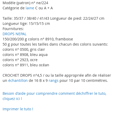
Modèle (patron) n° ne/224
Catégorie de
laine
C ou A + A
Taille: 35/37 / 38/40 / 41/43 Longueur de pied: 22/24/27 cm
Longueur tige: 15/15/15 cm
Fournitures:
DROPS NEPAL
150/200/200 g coloris n° 8910, framboise
50 g pour toutes les tailles dans chacun des coloris suivants:
coloris n° 0500, gris clair
coloris n° 8908, bleu aqua
coloris n° 2923, ocre
coloris n° 8911, bleu océan
CROCHET DROPS n°4,5 / ou la taille appropriée afin de réaliser
un
échantillon
de 16 B x 9
rangs
pour 10 par 10 centimètres.
Besoin d'aide pour comprendre comment déchiffrer le tuto,
cliquez ici !
Imprimer le tuto !