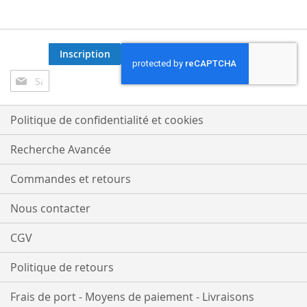
Inscription
Inscription
à
notre
lettre
Politique de confidentialité et cookies
d’information
:
Recherche Avancée
Commandes et retours
Nous contacter
CGV
Politique de retours
Frais de port - Moyens de paiement - Livraisons