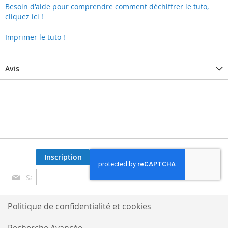
Besoin d'aide pour comprendre comment déchiffrer le tuto,
cliquez ici !
Imprimer le tuto !
Avis
Inscription
Inscription
à
notre
lettre
Politique de confidentialité et cookies
d’information
: