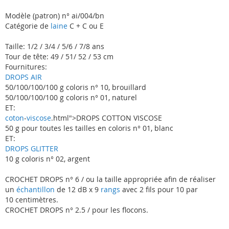
Modèle (patron) n° ai/004/bn
Catégorie de
laine
C + C ou E
Taille: 1/2 / 3/4 / 5/6 / 7/8 ans
Tour de tête: 49 / 51/ 52 / 53 cm
Fournitures:
DROPS AIR
50/100/100/100 g coloris n° 10, brouillard
50/100/100/100 g coloris n° 01, naturel
ET:
coton
-
viscose
.html">DROPS COTTON VISCOSE
50 g pour toutes les tailles en coloris n° 01, blanc
ET:
DROPS GLITTER
10 g coloris n° 02, argent
CROCHET DROPS n° 6 / ou la taille appropriée afin de réaliser
un
échantillon
de 12 dB x 9
rangs
avec 2 fils pour 10 par
10 centimètres.
CROCHET DROPS n° 2.5 / pour les flocons.