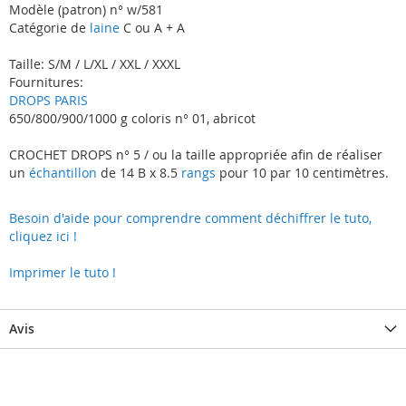
Modèle (patron) n° w/581
Catégorie de
laine
C ou A + A
Taille: S/M / L/XL / XXL / XXXL
Fournitures:
DROPS PARIS
650/800/900/1000 g coloris n° 01, abricot
CROCHET DROPS n° 5 / ou la taille appropriée afin de réaliser
un
échantillon
de 14 B x 8.5
rangs
pour 10 par 10 centimètres.
Besoin d'aide pour comprendre comment déchiffrer le tuto,
cliquez ici !
Imprimer le tuto !
Avis