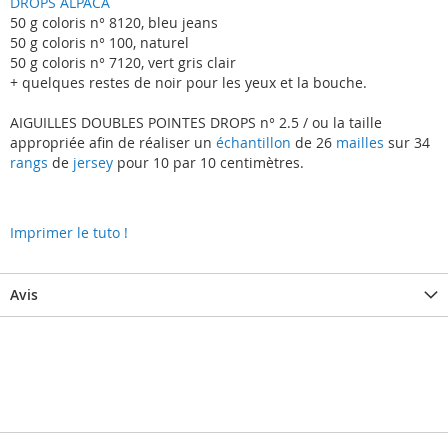
DROPS ALPACA
50 g coloris n° 8120, bleu jeans
50 g coloris n° 100, naturel
50 g coloris n° 7120, vert gris clair
+ quelques restes de noir pour les yeux et la bouche.
AIGUILLES DOUBLES POINTES DROPS n° 2.5 / ou la taille
appropriée afin de réaliser un
échantillon
de 26
mailles
sur 34
rangs
de
jersey
pour 10 par 10 centimètres.
Imprimer le tuto !
Avis