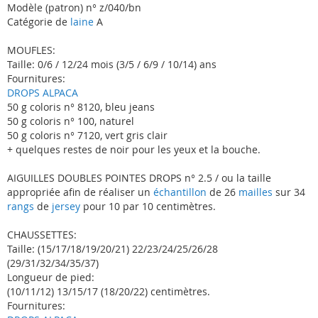
Modèle (patron) n° z/040/bn
Catégorie de
laine
A
MOUFLES:
Taille: 0/6 / 12/24 mois (3/5 / 6/9 / 10/14) ans
Fournitures:
DROPS ALPACA
50 g coloris n° 8120, bleu jeans
50 g coloris n° 100, naturel
50 g coloris n° 7120, vert gris clair
+ quelques restes de noir pour les yeux et la bouche.
AIGUILLES DOUBLES POINTES DROPS n° 2.5 / ou la taille
appropriée afin de réaliser un
échantillon
de 26
mailles
sur 34
rangs
de
jersey
pour 10 par 10 centimètres.
CHAUSSETTES:
Taille: (15/17/18/19/20/21) 22/23/24/25/26/28
(29/31/32/34/35/37)
Longueur de pied:
(10/11/12) 13/15/17 (18/20/22) centimètres.
Fournitures: