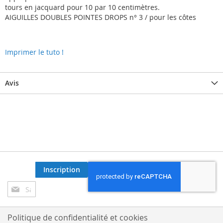
tours en jacquard pour 10 par 10 centimètres.
AIGUILLES DOUBLES POINTES DROPS n° 3 / pour les côtes
Imprimer le tuto !
Avis
Inscription
Inscription
à
notre
lettre
Politique de confidentialité et cookies