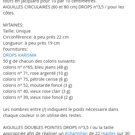
tours en jacquard pour 10 par 10 centimètres.
AIGUILLES CIRCULAIRES (60 et 80 cm) DROPS n°3,5 / pour les
côtes.
MITAINES:
Taille: Unique
Circonférence: à peu près 22 cm
Longueur: à peu près 19 cm
Fournitures:
DROPS KARISMA
50 g de chacun des coloris suivants:
coloris n° n°65, bleu jeans (48 g)
coloris n° 71, rose argenté (10 g)
coloris n° 75, pétrole cerise (8 g)
coloris n° 52, moutarde foncé (3 g)
coloris n° 40, vieux rose clair (3 g)
coloris n° 39, vieux rose foncé (2 g)
Les nombres entre (/) indiquent le poids nécessaire dans
chaque couleur si on utilise des restes.
AIGUILLES DOUBLES POINTES DROPS n°3,5 / ou la taille
appropriée afin de réaliser un
échantillon
de 22
mailles
sur 30