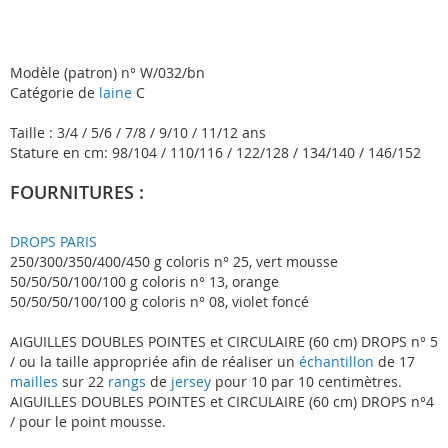
Modèle (patron) n° W/032/bn
Catégorie de
laine
C
Taille : 3/4 / 5/6 / 7/8 / 9/10 / 11/12 ans
Stature en cm: 98/104 / 110/116 / 122/128 / 134/140 / 146/152
FOURNITURES :
DROPS PARIS
250/300/350/400/450 g coloris n° 25, vert mousse
50/50/50/100/100 g coloris n° 13, orange
50/50/50/100/100 g coloris n° 08, violet foncé
AIGUILLES DOUBLES POINTES et CIRCULAIRE (60 cm) DROPS n° 5
/ ou la taille appropriée afin de réaliser un
échantillon
de 17
mailles
sur 22
rangs
de
jersey
pour 10 par 10 centimètres.
AIGUILLES DOUBLES POINTES et CIRCULAIRE (60 cm) DROPS n°4
/ pour le point mousse.