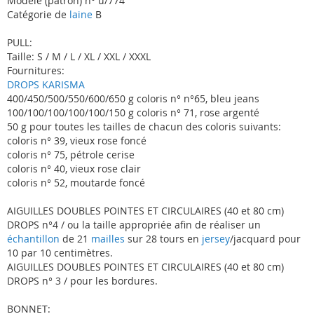
Modèle (patron) n° u/774
Catégorie de
laine
B
PULL:
Taille: S / M / L / XL / XXL / XXXL
Fournitures:
DROPS KARISMA
400/450/500/550/600/650 g coloris n° n°65, bleu jeans
100/100/100/100/100/150 g coloris n° 71, rose argenté
50 g pour toutes les tailles de chacun des coloris suivants:
coloris n° 39, vieux rose foncé
coloris n° 75, pétrole cerise
coloris n° 40, vieux rose clair
coloris n° 52, moutarde foncé
AIGUILLES DOUBLES POINTES ET CIRCULAIRES (40 et 80 cm)
DROPS n°4 / ou la taille appropriée afin de réaliser un
échantillon
de 21
mailles
sur 28 tours en
jersey
/jacquard pour
10 par 10 centimètres.
AIGUILLES DOUBLES POINTES ET CIRCULAIRES (40 et 80 cm)
DROPS n° 3 / pour les bordures.
BONNET: