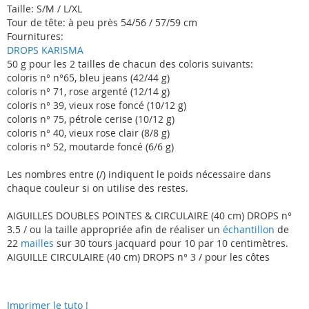
Taille: S/M / L/XL
Tour de tête: à peu près 54/56 / 57/59 cm
Fournitures:
DROPS KARISMA
50 g pour les 2 tailles de chacun des coloris suivants:
coloris n° n°65, bleu jeans (42/44 g)
coloris n° 71, rose argenté (12/14 g)
coloris n° 39, vieux rose foncé (10/12 g)
coloris n° 75, pétrole cerise (10/12 g)
coloris n° 40, vieux rose clair (8/8 g)
coloris n° 52, moutarde foncé (6/6 g)
Les nombres entre (/) indiquent le poids nécessaire dans
chaque couleur si on utilise des restes.
AIGUILLES DOUBLES POINTES & CIRCULAIRE (40 cm) DROPS n°
3.5 / ou la taille appropriée afin de réaliser un
échantillon
de
22
mailles
sur 30 tours jacquard pour 10 par 10 centimètres.
AIGUILLE CIRCULAIRE (40 cm) DROPS n° 3 / pour les côtes
Imprimer le tuto !