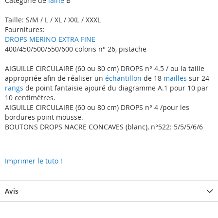
Catégorie de
laine
B
Taille: S/M / L / XL / XXL / XXXL
Fournitures:
DROPS MERINO EXTRA FINE
400/450/500/550/600 coloris n° 26, pistache
AIGUILLE CIRCULAIRE (60 ou 80 cm) DROPS n° 4.5 / ou la taille
appropriée afin de réaliser un
échantillon
de 18
mailles
sur 24
rangs
de point fantaisie ajouré du diagramme A.1 pour 10 par
10 centimètres.
AIGUILLE CIRCULAIRE (60 ou 80 cm) DROPS n° 4 /pour les
bordures point mousse.
BOUTONS DROPS NACRE CONCAVES (blanc), n°522: 5/5/5/6/6
Imprimer le tuto !
Avis